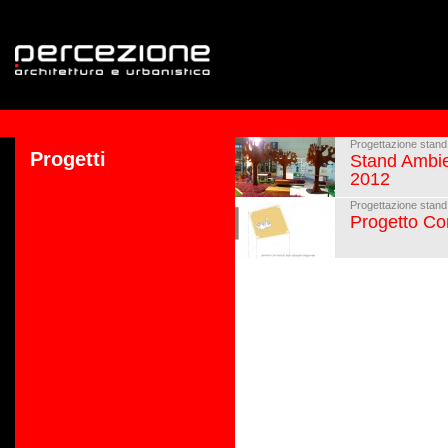
Progettazione stand f
Progetti
Stand Ambie
2012
Progettazione stand f
Progetto Co