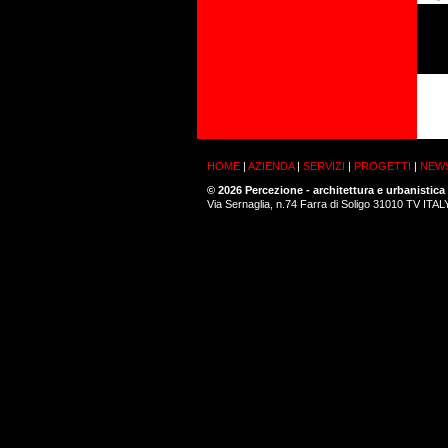
HOME
|
AZIENDA
|
SERVIZI
|
PROGETTI
|
NEW
© 2026 Percezione - architettura e urbanistica
Via Sernaglia, n.74 Farra di Soligo 31010 TV ITA